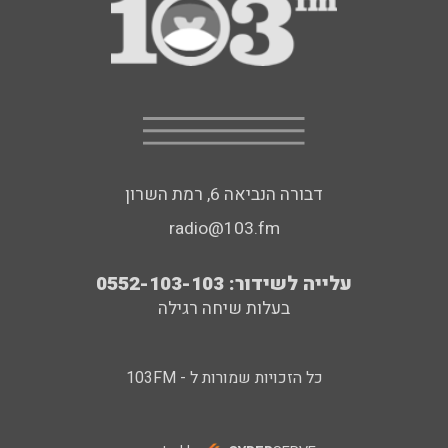
דבורה הנביאה 6, רמת השרון
radio@103.fm
עלייה לשידור: 0552-103-103
בעלות שיחה רגילה
כל הזכויות שמורות ל - 103FM