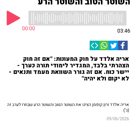
השוטר הטוב והשוטר הרע
00:00
03:46
אריה אלדד על חוק המעונות: "אם זה חוק
הצהרתי בלבד, המגדיר לימודי תורה כערך -
יישר כוח. אם זה גורר השוואת מעמד ותנאים -
לא יקום ולא יהיה"
אריה אלדד ורון קופמן הציגו את השוטר הטוב והשוטר הרע שבחרו לערב זה
(ג').
09/06/2026