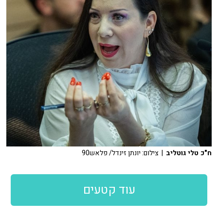
ח"כ טלי גוטליב
| צילום: יונתן זינדל/ פלאש90
עוד קטעים