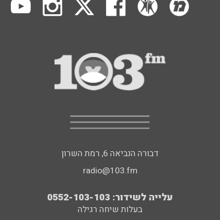
דבורה הנביאה 6, רמת השרון
radio@103.fm
עלייה לשידור: 0552-103-103
בעלות שיחה רגילה