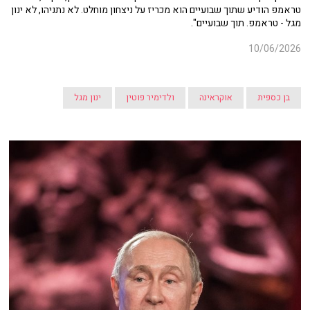
טראמפ הודיע שתוך שבועיים הוא מכריז על ניצחון מוחלט. לא נתניהו, לא ינון
מגל - טראמפ. תוך שבועיים".
10/06/2026
בן כספית
אוקראינה
ולדימיר פוטין
ינון מגל