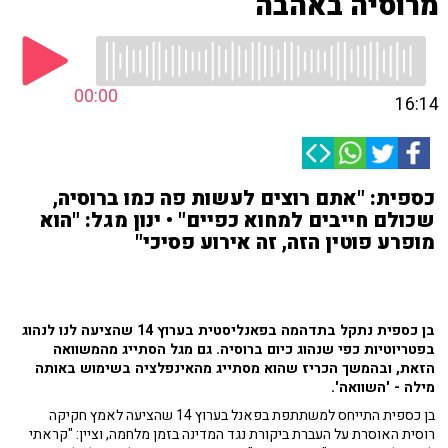
מרוסיה באהבה
00:00
16:14
כספית: "אתם רוצים לעשות פה כמו ברוסיה,
שכולם חייבים למחוא כפיים" • ינון מגל: "הוא
מופרע פוטין הזה, זה אירוע פסיכי"
בן כספית נתקל בתדהמה בפאנליסטית בערוץ 14 שהציעה לנו לנהוג
בפטריוטיות כפי שנהוג כיום ברוסיה. גם מגל הסתייג מהמשוואה
הזאת, ובהמשך הכריז שהוא מסתייג מהאינפלציה בשימוש באותה
מילה - 'השוואה'.
בן כספית התייחס למשתתפת בפאנל בערוץ 14 שהציעה לאמץ חקיקה
רוסית האוסרת על העברת ביקורת נגד המדינה בזמן מלחמה, וציין: "קראתי