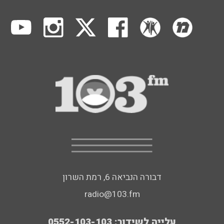
דבורה הנביאה 6, רמת השרון
radio@103.fm
עלייה לשידור: 0552-103-103