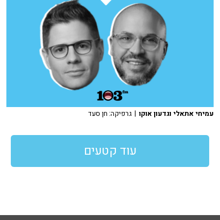
עמיחי אתאלי וגדעון אוקו
| גרפיקה: חן סעד
עוד קטעים