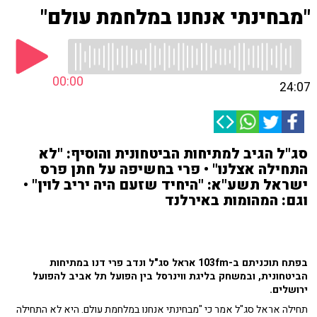
"מבחינתי אנחנו במלחמת עולם"
00:00
24:07
סג"ל הגיב למתיחות הביטחונית והוסיף: "לא
התחילה אצלנו" • פרי בחשיפה על חתן פרס
ישראל תשע"א: "היחיד שזעם היה יריב לוין" •
וגם: המהומות באירלנד
בפתח תוכניתם ב-103fm אראל סג"ל ונדב פרי דנו במתיחות
הביטחונית, ובמשחק בליגת ווינרסל בין הפועל תל אביב להפועל
ירושלים.
תחילה אראל סג"ל אמר כי "מבחינתי אנחנו במלחמת עולם. היא לא התחילה