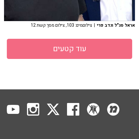
אראל סג"ל ונדב פרי
| צילוםמים: 103, צילום מסך קשת 12
עוד קטעים