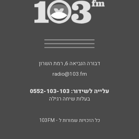
דבורה הנביאה 6, רמת השרון
radio@103.fm
עלייה לשידור: 0552-103-103
בעלות שיחה רגילה
כל הזכויות שמורות ל - 103FM