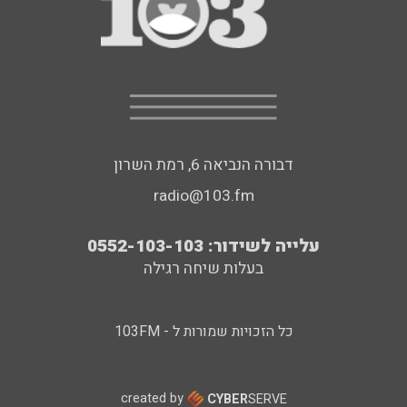
דבורה הנביאה 6, רמת השרון
radio@103.fm
עלייה לשידור: 0552-103-103
בעלות שיחה רגילה
כל הזכויות שמורות ל - 103FM
created by
CYBER
SERVE