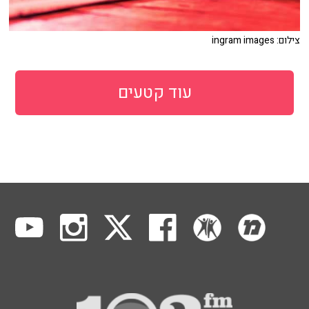
צילום: ingram images
עוד קטעים