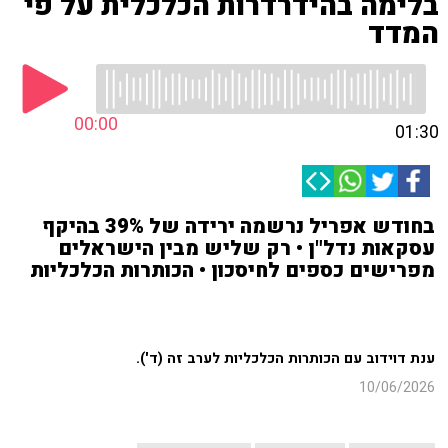
בלימה בהידרדרות הכלכלית על פי
המדד
00:00
01:30
בחודש אפריל נרשמה ירידה של 39% בהיקף
עסקאות נדל"ן • רק שליש מבין הישראלים
מפרישים כספים לחיסכון • הכותרות הכלכליות
ענת דוידוב עם הכותרות הכלכליות לערב זה (ד').
10/06/2026