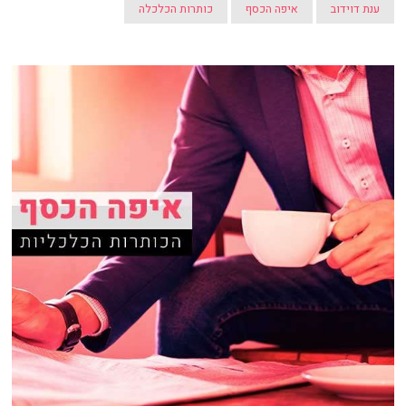
ענת דוידוב
איפה הכסף
כותרות הכלכלה