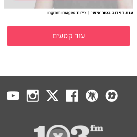
ענת דוידוב בטור אישי
| צילום: ingram images
עוד קטעים