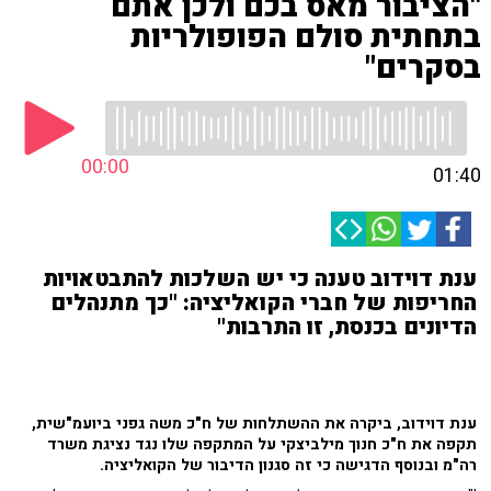
"הציבור מאס בכם ולכן אתם
בתחתית סולם הפופולריות
בסקרים"
00:00
01:40
ענת דוידוב טענה כי יש השלכות להתבטאויות
החריפות של חברי הקואליציה: "כך מתנהלים
הדיונים בכנסת, זו התרבות"
ענת דוידוב, ביקרה את ההשתלחות של ח"כ משה גפני ביועמ"שית,
תקפה את ח"כ חנוך מילביצקי על המתקפה שלו נגד נציגת משרד
רה"מ ובנוסף הדגישה כי זה סגנון הדיבור של הקואליציה.