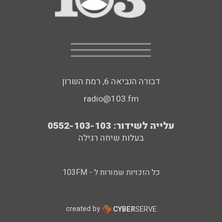
דבורה הנביאה 6, רמת השרון
radio@103.fm
עלייה לשידור: 0552-103-103
בעלות שיחה רגילה
כל הזכויות שמורות ל - 103FM
created by
CYBER
SERVE