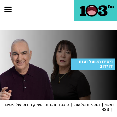
ניסים משעל וענת
דוידוב
ראשי
|
תוכניות מלאות
|
כוכב התוכנית: השייק הירוק של ניסים
RSS
|