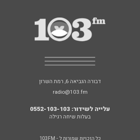
דבורה הנביאה 6, רמת השרון
radio@103.fm
עלייה לשידור: 0552-103-103
בעלות שיחה רגילה
כל הזכויות שמורות ל - 103FM