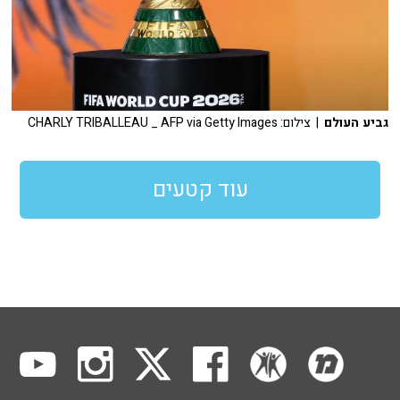
גביע העולם
| צילום: CHARLY TRIBALLEAU _ AFP via Getty Images
עוד קטעים