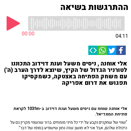
ההתרגשות בשיאה
00:00
04:11
אלי אוחנה , ניסים משעל וענת דוידוב התכוננו
לטורניר הגדול של הקיץ, שיוצא לדרך הערב (ה')
עם משחק הפתיחה באצטקה, כשמקסיקו
תפגוש את דרום אפריקה
אלי אוחנה שוחח עם ניסים משעל וענת דוידוב ב-103fm לקראת
פתיחת המונדיאל.
"שווי של שחקנים נקבע על ידי כל מיני מומחים. ברור שהשווי מקרין גם על
היכולת שלהם, אבל אני לא חושב שזה נתון שישפיע בסופו של דבר".