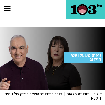
ניסים משעל וענת
דוידוב
ראשי
|
תוכניות מלאות
|
כוכב התוכנית: השייק הירוק של ניסים
RSS
|