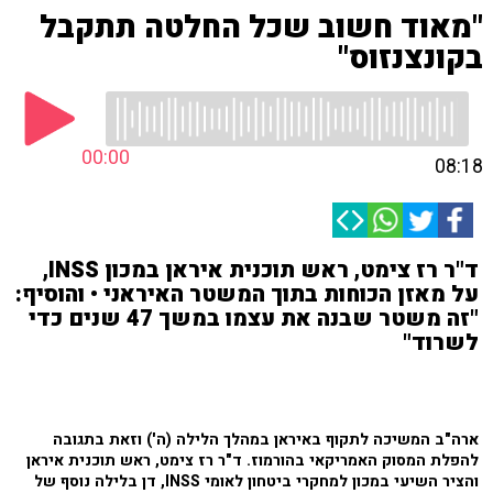
"מאוד חשוב שכל החלטה תתקבל
בקונצנזוס"
00:00
08:18
ד"ר רז צימט, ראש תוכנית איראן במכון INSS,
על מאזן הכוחות בתוך המשטר האיראני • והוסיף:
"זה משטר שבנה את עצמו במשך 47 שנים כדי
לשרוד"
ארה"ב המשיכה לתקוף באיראן במהלך הלילה (ה') וזאת בתגובה
להפלת המסוק האמריקאי בהורמוז. ד"ר רז צימט, ראש תוכנית איראן
והציר השיעי במכון למחקרי ביטחון לאומי INSS, דן בלילה נוסף של