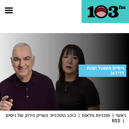
ניסים משעל וענת
דוידוב
ראשי
|
תוכניות מלאות
|
כוכב התוכנית: השייק הירוק של ניסים
RSS
|