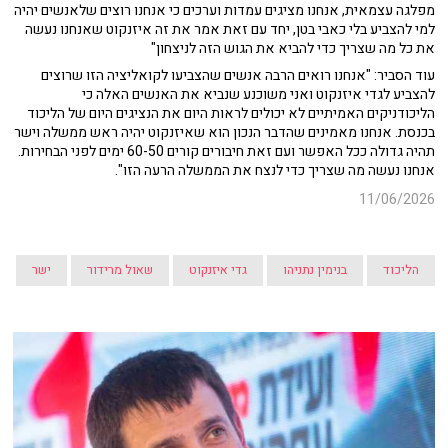
מפלגה עצמאית, אנחנו מציגים עמדות וערכים כי אנחנו רוצים שלאנשים יהיה
למי להצביע בלי כאבי בטן, יחד עם זאת אמר את זה איזנקוט שאנחנו נעשה
את כל מה שצריך כדי להביא את הגוש הזה לניצחון"
עוד הסביר: "אנחנו רואים הרבה אנשים שהצביעו לקואליציה הזו שרוצים
להצביע לגדי איזנקוט ואני משוכנע שנביא את האנשים האלה כי
הליכודניקים האמיתיים לא יכולים לראות היום את הנציגים היום של הליכוד
בכנסת. אנחנו מאמינים שהדבר הנכון הוא שאיזנקוט יהיה ראש ממשלה וישר
תהיה גדולה ככל האפשר ועם זאת חיבורים קורים 60-50 ימים לפני הבחירות.
אנחנו נעשה מה שצריך כדי לנצח את הממשלה הרעה הזו".
11/06/2026
הליכוד
בנימין נתניהו
גדי איזנקוט
שאול מרידור
ישר