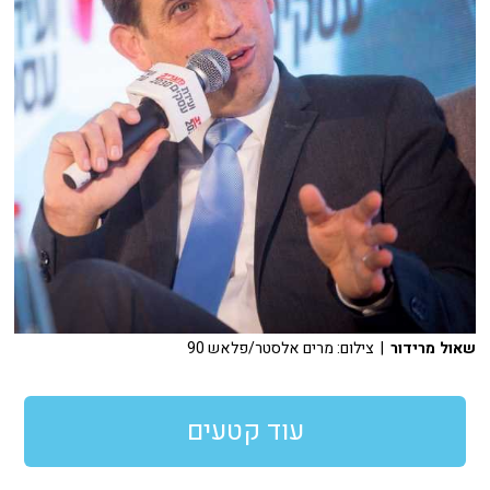
שאול מרידור
| צילום: מרים אלסטר/פלאש 90
עוד קטעים