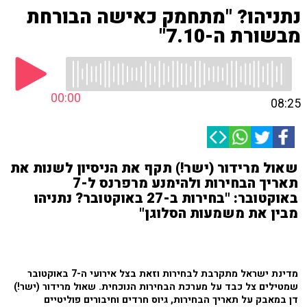
נתניהו? "מתחמק כאישה הבורחת
מבשורת ה-7.10"
00:00
08:25
שאול מרידור (ישר!) תקף את הניסיון לשנות את
תאריך הבחירות ולהימנע מרפרנס ל-7
באוקטובר: "בחירות ב-27 באוקטובר? נתניהו
מבין את משמעות הסלוגן"
מדינת ישראל מתקרבת לבחירות וזאת בצל אירועי ה-7 באוקטובר
שמטילים צל כבד על מערכת הבחירות הנוכחית. שאול מרידור (ישר!)
דן במאבק על תאריך הבחירות, גיוס חרדים וחיבורים פוליטיים