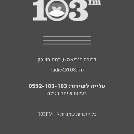
דבורה הנביאה 6, רמת השרון
radio@103.fm
עלייה לשידור: 0552-103-103
בעלות שיחה רגילה
כל הזכויות שמורות ל - 103FM