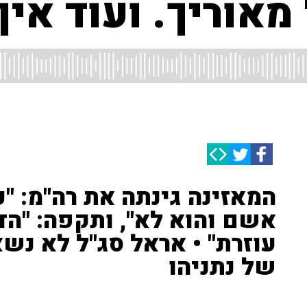
אוריך. ועוד איך
המאזינה גינתה את רה"מ: "
אשם והוא לא", ותקפה: "ה
עוזרת" • אראל סג"ל לא נשאר
של נתניהו