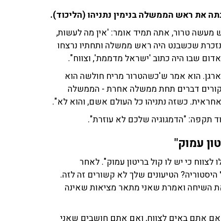
 מעשה טרור, אתה תמיד אומר: 'אין מה לעשות,
י נזכרת שכשבנט היה ראש ממשלה ותחתיו נרצחו
ל 100 איש שהוא הצליח לארגן. הוא אמר ש'כשהטרור מריח חולשה הוא
שקורים דברים תחת ממשלה אחרת - הממשלה
ראית. כשזה נתניהו כל העולם אשם, והוא לא".
וד תקפה: "הדמגוגיה שלכם לא עוזרת".
טון עמוק"
לצווח כי יש לו קול בריטון עמוק". לאחר
היסטוריה? הטיעונים שלך לא קשורים זה לזה.
את השיחה ואמרת שאני מתאר מציאות שאינה
ד. אם אתם באים לצווח, ואם אתם חושבים שאני