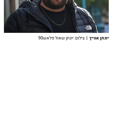
יונתן אוריך
| צילום: יונתן שאול פלאש90