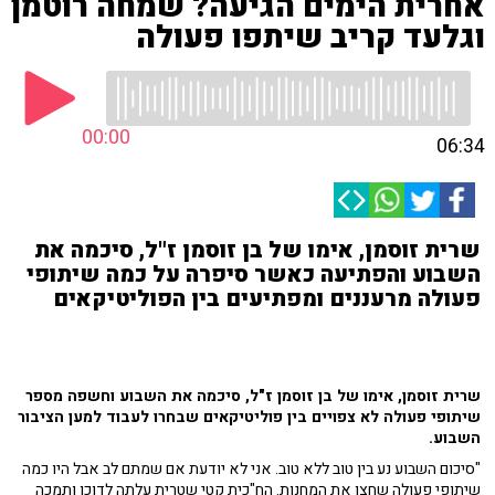
אחרית הימים הגיעה? שמחה רוטמן
וגלעד קריב שיתפו פעולה
00:00
06:34
שרית זוסמן, אימו של בן זוסמן ז"ל, סיכמה את
השבוע והפתיעה כאשר סיפרה על כמה שיתופי
פעולה מרעננים ומפתיעים בין הפוליטיקאים
שרית זוסמן, אימו של בן זוסמן ז"ל, סיכמה את השבוע וחשפה מספר
שיתופי פעולה לא צפויים בין פוליטיקאים שבחרו לעבוד למען הציבור
השבוע.
"סיכום השבוע נע בין טוב ללא טוב. אני לא יודעת אם שמתם לב אבל היו כמה
שיתופי פעולה שחצו את המחנות. הח"כית קטי שטרית עלתה לדוכן ותמכה