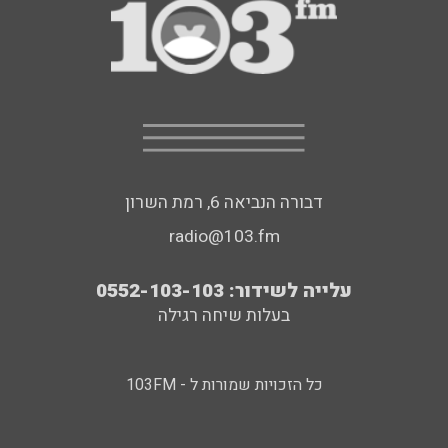
דבורה הנביאה 6, רמת השרון
radio@103.fm
עלייה לשידור: 0552-103-103
בעלות שיחה רגילה
כל הזכויות שמורות ל - 103FM