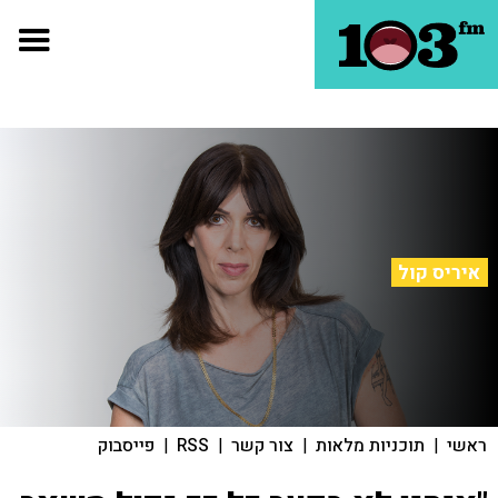
איריס קול
ראשי
|
תוכניות מלאות
|
צור קשר
|
RSS
|
פייסבוק