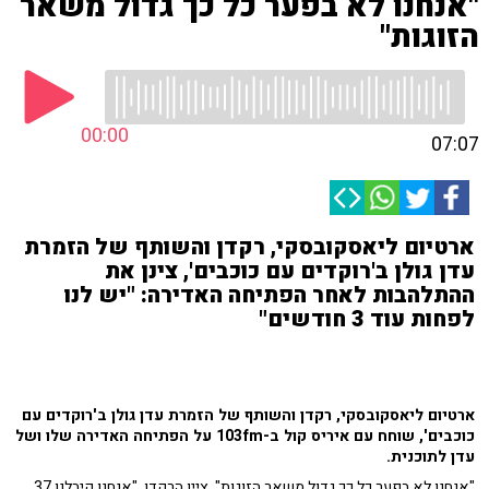
"אנחנו לא בפער כל כך גדול משאר
הזוגות"
00:00
07:07
ארטיום ליאסקובסקי, רקדן והשותף של הזמרת
עדן גולן ב'רוקדים עם כוכבים', צינן את
ההתלהבות לאחר הפתיחה האדירה: "יש לנו
לפחות עוד 3 חודשים"
ארטיום ליאסקובסקי, רקדן והשותף של הזמרת עדן גולן ב'רוקדים עם
כוכבים', שוחח עם איריס קול ב-103fm על הפתיחה האדירה שלו ושל
עדן לתוכנית.
"אנחנו לא בפער כל כך גדול משאר הזוגות", ציין הרקדן. "אנחנו קיבלנו 37