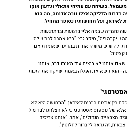
ומשמאל. בשיחה עם עמיחי אתאלי וגדעון אוקו
 קפה בדרום הדליקה אצלו נורה אדומה, מה הוא
לאיראן, ועל תחושותיו כסופר מתחיל.
ישה נחמדה שבאה אליי בדמעות ובהתרגשות
ה שיקרה פה", סיפר גנץ ."היא אמרה לבת שלה:
אמרתי לה שיש מישהי אחרת במדינה שאומרת אם
 קצינות"
, שאם אנחנו לא רוצים עוד מאותו דבר, אנחנו
נה - הוא נושא את העגלה באמת. שייקח את הזכות
סטרטגי"
כם בין ארצות הברית לאיראן. "התחושה היא לא
, אלא של פספוס אסטרטגי כי לא הצלחנו לבד מול
ם הצבאיים הגדולים", אמר. "אנחנו צריכים
אית, זה נראה לי ברור לחלוטין".