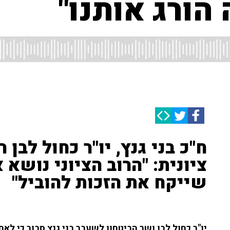
הורג אותנו"
ח"כ בני גנץ, יו"ר כחול לב
ציונית: "הרוב הציוני נושא
שייקח את הזכות להוביל"
יו"ר כחול לבן ושר הביטחון לשעבר בני גנץ סבור כי 