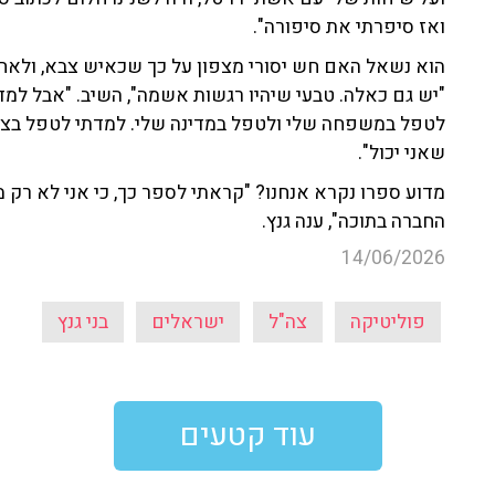
ואז סיפרתי את סיפורה".
הוא נשאל האם חש יסורי מצפון על כך שכאיש צבא, ולאחר
"יש גם כאלה. טבעי שיהיו רגשות אשמה", השיב. "אבל למ
לטפל במשפחה שלי ולטפל במדינה שלי. למדתי לטפל בצמ
שאני יכול".
מדוע ספרו נקרא אנחנו? "קראתי לספר כך, כי אני לא רק מד
החברה בתוכה", ענה גנץ.
14/06/2026
פוליטיקה
צה"ל
ישראלים
בני גנץ
עוד קטעים