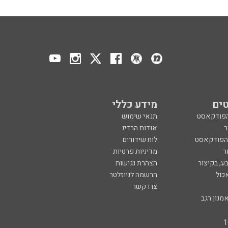
ים
מידע כללי
הפודקאסט
תנאי שימוש
ר
אודות הרדיו
 הפודקאסט
לוח שידורים
ר
מדיניות פרטיות
ע, בקיצור
הצהרת נגישות
כול
הרשמה לניוזלטר
צרו קשר
מנון רגב