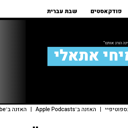
פודקאסטים
שבת עברית
ה הורג אותנו"
יחי אתאלי
ספוטיפיי
|
האזנה ב־Apple Podcasts
|
האזנה ב־youtube