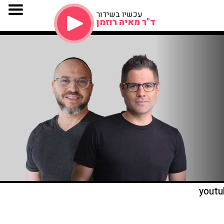
עכשיו בשידור
ד"ר מאיה רוזמן