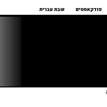
פודקאסטים
שבת עברית