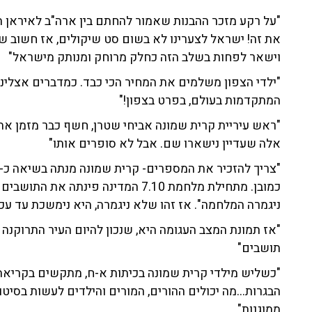
"על רקע מזכר ההבנות שאמור להחתם בין ארה"ב לאיראן היו
את זה! ישראל לצערינו לא בשום סט שיקולים, אז חשוב 
וישאר לפחות בשלב הזה כחלק מרוחק ומנותק מישראל"
"ילדי הצפון משלמים את המחיר הכי כבד. כמדברים אצלינו 
המתקדמות בעולם, בפרט בצפון!"
"ראש עיריית קרית שמונה אביחי שטרן, חשף כבר מזמן את
אלה שעדיין נישארו שם. אבל לא סופרים אותו"
כמובן. מתחילת מלחמת 7.10 המדינה פי
ניגמרה המלחמה". אז זהו שלא ניגמרה, היא נימשכת עד עכ
תושבים"
"כשליש מילדי קרית שמונה בכיתות א-ח, מתקשים בקריאה ו
הבגרות...מה יכולים ההורים, המורים והילדים לעשות בסי
ממוגנות"