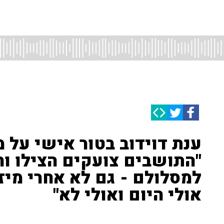
ענת דוידוב בטור אישי על מ
"התושבים צועקים הצילו וה
למסלולם - גם לא אחרי מיז
אולי היום ואולי לא"