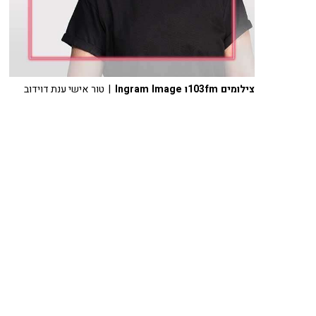
צילומים 103fmו Ingram Image
| טור אישי ענת דוידוב