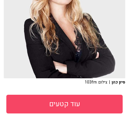
סיון כהן
| צילום: 103fm
עוד קטעים