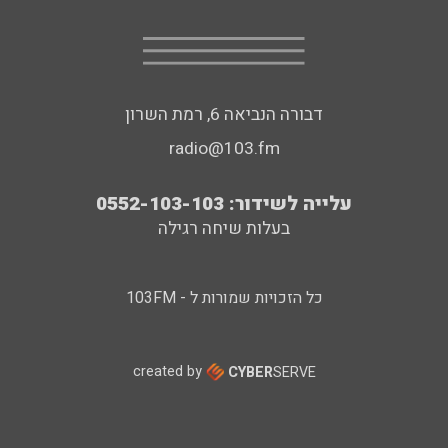
דבורה הנביאה 6, רמת השרון
radio@103.fm
עלייה לשידור: 0552-103-103
בעלות שיחה רגילה
כל הזכויות שמורות ל - 103FM
created by
CYBER
SERVE