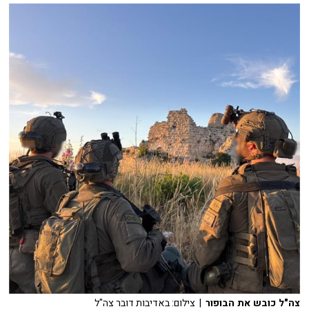
צה"ל כובש את הבופור
| צילום: באדיבות דובר צה"ל