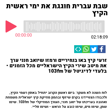
שבת עברית חוגגת את ימי ראשית
הקיץ
00:00:00
02:18:09
זרעי קיץ באו בנחיריים ורמזו שיואב חנני ערך
את מיטב שירי הקיץ הישראליים מכל הזמנים •
בלעדי לדיגיטל של 103fm
לוח השנה לא משקר: ביום ראשון הקרוב יתחיל באופן רשמי הקיץ,
ולכבודו הצטיידנו בקרם שיזוף ובהמון מוזיקת קיץ ישראלית משמחת
ואהובה בעריכתו של יואב חנני, העורך המוזיקלי של 103fm. שימו
שמן, שימו מים, שימו כובע על הראש - ושימו פליי.