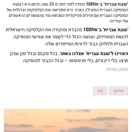
'שבת עברית' ב־103fm
נוסדה לפני יותר מ־25 שנה, וכיום היא רצועת
המוסיקה העברית המובילה בארץ. היא מפגישה את הקלסיקות הגדולות של
המוסיקה העברית עם פנינים מוזיקליות נשכחות עוד מהעשורים הראשונים
של המדינה.
'שבת עברית' ב־103fm
מכבדת ומוקירה את הקלסיקה הישראלית
להנאת המאזינים, ועושה הכול כדי לשמר את שורשי המוסיקה
העברית ולחלוק כבוד לדורות המייסדים שלה.
האזינו ל'שבת עברית' אצלנו באתר.
בכל מקום ובכל זמן שרק
תרצו. בלי דיבורים, בלי פרסומות – ובכל הכבוד למוסיקה.
19/06/2026
מוזיקה
קיץ