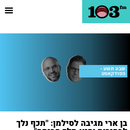
שבע תשע -
הפודקאסט
בן ארי מגיבה לסילמן: "תכף נלך