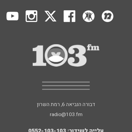
דבורה הנביאה 6, רמת השרון
radio@103.fm
עלייה לשידור: 0552-103-103