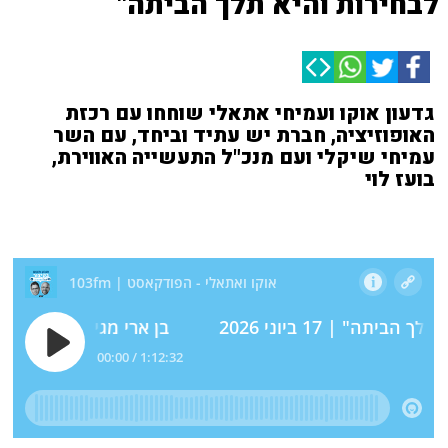
לבחירות והיא תלך הביתה"
גדעון אוקו ועמיחי אתאלי שוחחו עם רכזת
האופוזיציה, חברת יש עתיד וביחד, עם השר
עמיחי שיקלי ועם מנכ"ל התעשייה האווירת,
בועז לוי