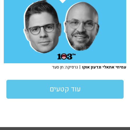
עמיחי אתאלי וגדעון אוקו
| גרפיקה: חן סעד
עוד קטעים