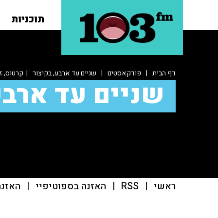
תוכניות
דף הבית
|
פודקאסטים
|
שניים עד ארבע, בקיצור
| קרטוס, זה
שניים עד ארבע
ראשי
|
RSS
|
האזנה בספוטיפיי
|
האזנה ב־casts