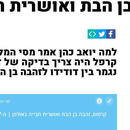
ן הבת ואושרית ח
קרפל היה צריך בדיקה של ד"
נגמר בין דודידו לזהבה בן ה