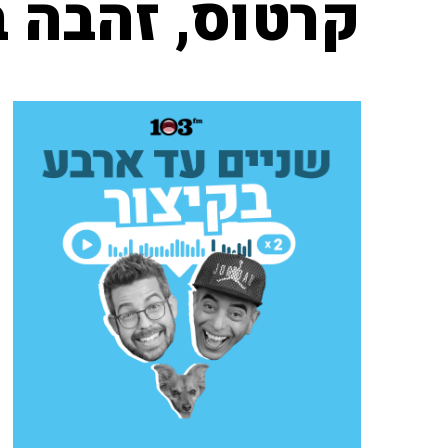
קרטוס, זהבה ב