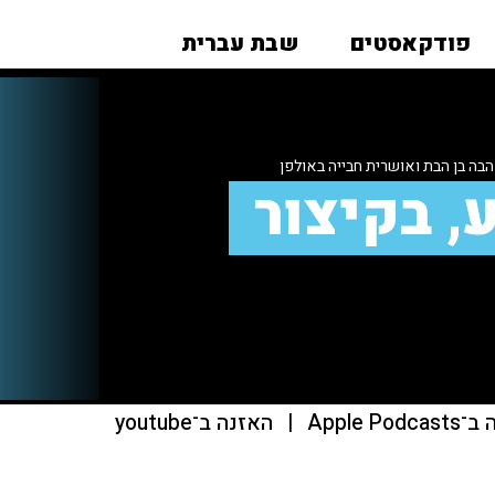
פודקאסטים
שבת עברית
בה בן הבת ואושרית חבייה באולפן
, בקיצור
Apple Pod
|
האזנה ב־youtube