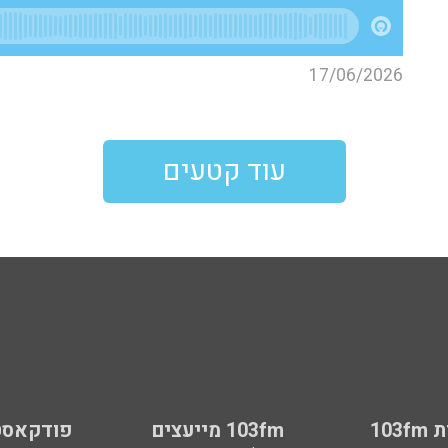
17/06/2026
עוד קטעים
103
103fm מייעצים
פודקאסט