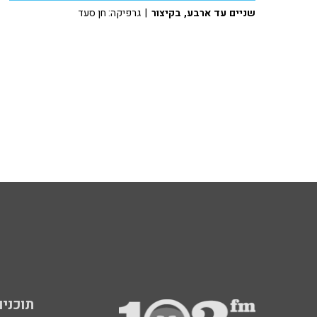
שניים עד ארבע, בקיצור
| גרפיקה: חן סעד
תוכניות fm