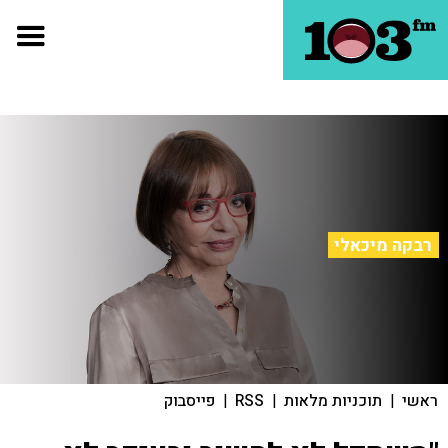
רבקה מיכאלי
ראשי
|
תוכניות מלאות
|
RSS
|
פייסבוק