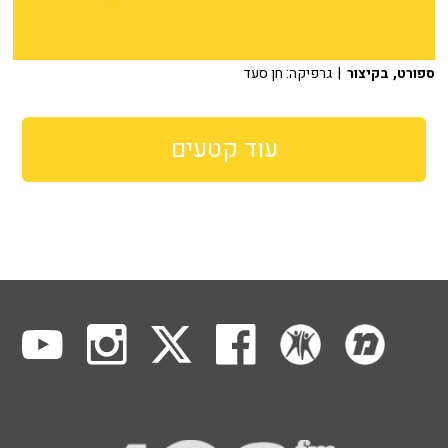
ספורט, בקיצור
| גרפיקה: חן סעד
עוד קטעים