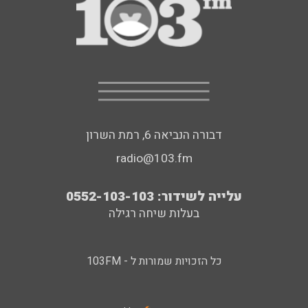
דבורה הנביאה 6, רמת השרון
radio@103.fm
עלייה לשידור: 0552-103-103
בעלות שיחה רגילה
כל הזכויות שמורות ל - 103FM