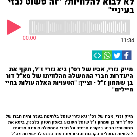
לא לבוא להלוויות? "זה פשוט נבזי
בעיניי"
00:00
11:34
מייק נזרי, אביו של רס"ן גיא נזרי ז"ל, תקף את
היעדרות חברי הממשלה מהלוויתו של סא"ל דור
בן שמחון ז"ל • וציין: "הטעויות האלה עולות בחיי
חיילים"
מייק נזרי, אביו של רס"ן גיא נזרי שנפל בלחימה בעזה והיה חברו של
סא"ל דור בן שמחון ז"ל שנפל השבוע באסון הטנק בלבנון, ביטא את
תחושותיו הביע ביקורת חריפה על חברי הממשלה שאינם מגיעים
להלוויות הנופלים בקרבות והביע את דעתו בנוגע להישארות צה"ל