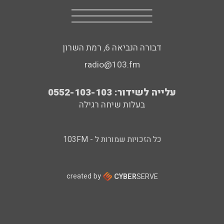
דבורה הנביאה 6, רמת השרון
radio@103.fm
עלייה לשידור: 0552-103-103
בעלות שיחה רגילה
כל הזכויות שמורות ל - 103FM
created by
CYBER
SERVE