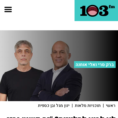
ברק סרי ואלי אוחנה
ראשי
|
תוכניות מלאות
|
ינון מגל ובן כספית