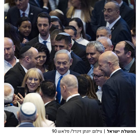
ממשלת ישראל
| צילום: יונתן זינדל/ פלאש 90