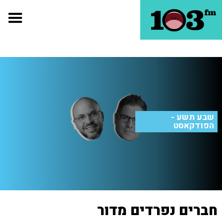
שבע תשע -
הפודקאסט
חברים נפרדים מדור