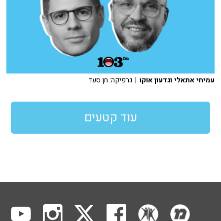
עמיחי אתאלי וגדעון אוקו
| גרפיקה: חן סעד
עוד קטעים