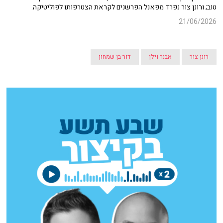
טוב; ורונן צור נפרד מפאנל הפרשנים לקראת הצטרפותו לפוליטיקה.
21/06/2026
רונן צור
אבנר וילן
דור בן שמחון