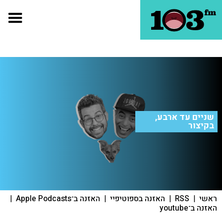
שניים עד ארבע,
בקיצור
ראשי
|
RSS
|
האזנה בספוטיפיי
|
האזנה ב־Apple Podcasts
|
האזנה ב־youtube