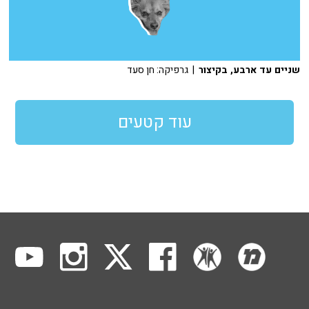
שניים עד ארבע, בקיצור
| גרפיקה: חן סעד
עוד קטעים