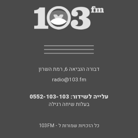
דבורה הנביאה 6, רמת השרון
radio@103.fm
עלייה לשידור: 0552-103-103
בעלות שיחה רגילה
כל הזכויות שמורות ל - 103FM