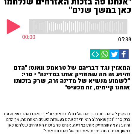
"אנחנו פה בזכות האזרחים שנלחמו
כאן במשך שנים"
00:00
05:38
המאזין נגד דבריהם של טראמפ וואנס: "הדם
והיזע זה מה שמחזיק אותו במדינה" • סרי:
"לשמוע מנשיא של מדינה זרה, שרק בזכותו
אנחנו קיימים, זה מכעיס"
המאזין לא אהב את דבריהם של דונלד טראמפ וג'יי די ואנס ואמר בשיחה עם
ברק סרי: "נכון שארה"ב היא ידידה שלנו בעשרות השנים האחרונות, אך הדם
והיזע זה מה שמחזיק אותו במדינה. אנחנו פה בזכות האזרחים שנלחמו כאן
במשך שנים. התרגזתי מהאמירות של ואנס וטראמפ".