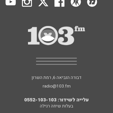
דבורה הנביאה 6, רמת השרון
radio@103.fm
עלייה לשידור: 0552-103-103
בעלות שיחה רגילה