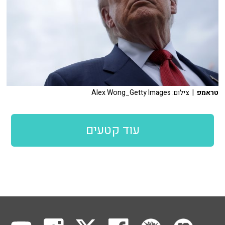
טראמפ
| צילום: Alex Wong_Getty Images
עוד קטעים