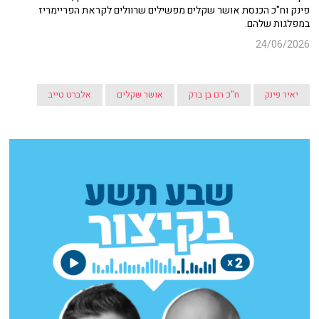
פינק וח"כ הכנסת אושר שקלים מפשילים שרוולים לקראת הפריימריז
במפלגות שלהם.
24/06/2026
יאיר פינק
ח"כ רם בן ברק
אושר שקלים
אלברט טייב