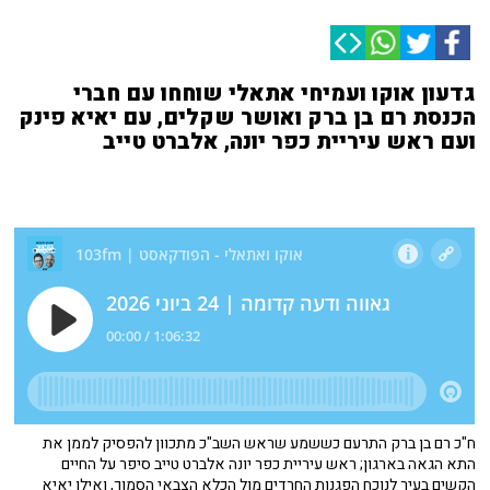
גדעון אוקו ועמיחי אתאלי שוחחו עם חברי
הכנסת רם בן ברק ואושר שקלים, עם יאיא פינק
ועם ראש עיריית כפר יונה, אלברט טייב
ח"כ רם בן ברק התרעם כששמע שראש השב"כ מתכוון להפסיק לממן את
התא הגאה בארגון; ראש עיריית כפר יונה אלברט טייב סיפר על החיים
הקשים בעיר לנוכח הפגנות החרדים מול הכלא הצבאי הסמוך, ואילו יאיא