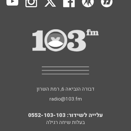
דבורה הנביאה 6, רמת השרון
radio@103.fm
עלייה לשידור: 0552-103-103
בעלות שיחה רגילה