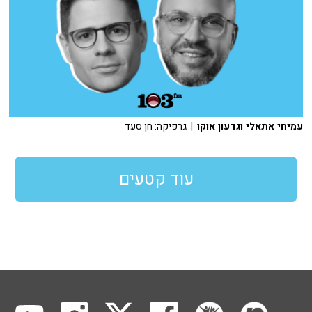
עמיחי אתאלי וגדעון אוקו
| גרפיקה: חן סעד
עוד קטעים