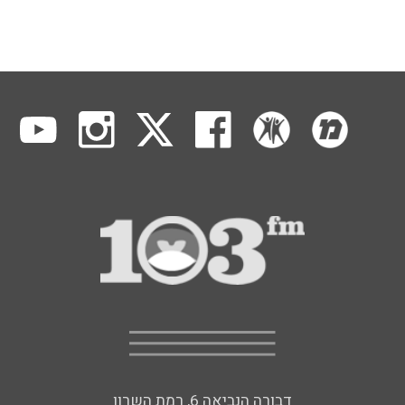
דבורה הנביאה 6, רמת השרון