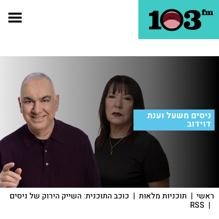
ניסים משעל וענת
דוידוב
ראשי
|
תוכניות מלאות
|
כוכב התוכנית: השייק הירוק של ניסים
RSS
|