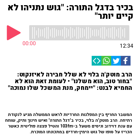
בכיר בדגל התורה: "גוש נתניהו לא
קיים יותר"
00:00
12:34
הרב מוטק'ה בלוי לא שלל חבירה לאיזנקוט:
"בחור טוב, הוא משלנו" • לעומת זאת הוא לא
החמיא לבנט: "יימחק, מנת המשכל שלו נמוכה"
המשבר החריף בין המפלגות החרדיות לראש הממשלה מגיע לנקודת
רתיחה. הרב מוטק'ה בלוי, בכיר ב'דגל התורה' ואיש חינוך ותיק, שוחח
עם ענת דוידוב וניסים משעל ב-103fm והטיל פצצה פוליטית כאשר
הכריז על סופו של גוש הימין-חרדים במתכונתו המוכרת.