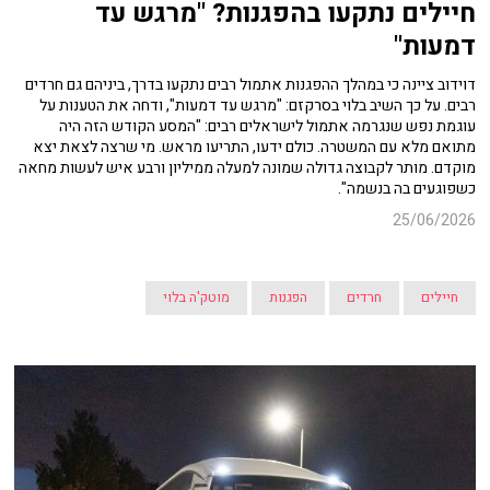
חיילים נתקעו בהפגנות? "מרגש עד
דמעות"
דוידוב ציינה כי במהלך ההפגנות אתמול רבים נתקעו בדרך, ביניהם גם חרדים
רבים. על כך השיב בלוי בסרקזם: "מרגש עד דמעות", ודחה את הטענות על
עוגמת נפש שנגרמה אתמול לישראלים רבים: "המסע הקודש הזה היה
מתואם מלא עם המשטרה. כולם ידעו, התריעו מראש. מי שרצה לצאת יצא
מוקדם. מותר לקבוצה גדולה שמונה למעלה ממיליון ורבע איש לעשות מחאה
כשפוגעים בה בנשמה".
25/06/2026
חיילים
חרדים
הפגנות
מוטק'ה בלוי