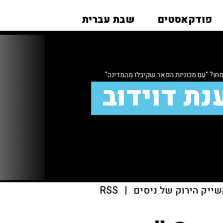
פודקאסטים
שבת עברית
חו? "עם מכוניות הפאר שקיבלו מהמדינה"
נת דוידוב
שייק הירוק של ניסים
|
RSS