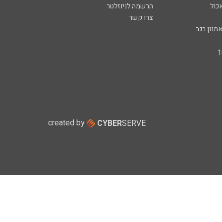
כול
הרשמה לניוזלטר
צרו קשר
מנון רגב
created by
CYBER
SERVE