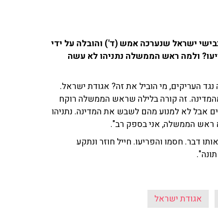
בישי ישראל שנערכה אמש (ד') והובלה על ידי
ריעו? ולמה ראש הממשלה נתניהו לא עשה
ד העריקים, מי הוביל את זה? אגודת ישראל.
מהמדינה. זה קורה בלילה שראש הממשלה רוקח
 אבל לא למנוע מהם לשבש את המדינה. נתניהו
 ראש הממשלה, אני בספק רב".
אותו דבר. חסמו והפריעו. חייל חוזר ונתקע
ונה".
אגודת ישראל