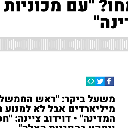
ו? "עם מכוניות
נה"
משעל ביקר: "ראש הממשלה
מיליארדים אבל לא למנוע
המדינה" • דוידוב ציינה: "חס