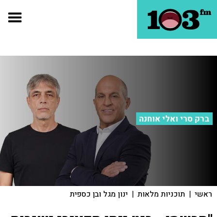
ברק סרי ואלי אוחנה
ראשי
|
תוכניות מלאות
|
ינון מגל ובן כספית