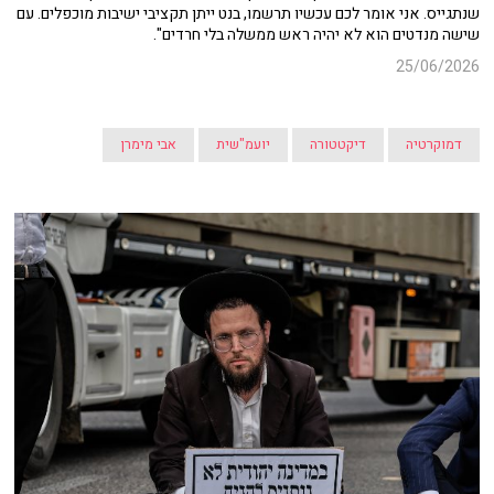
שנתגייס. אני אומר לכם עכשיו תרשמו, בנט ייתן תקציבי ישיבות מוכפלים. עם
שישה מנדטים הוא לא יהיה ראש ממשלה בלי חרדים".
25/06/2026
דמוקרטיה
דיקטטורה
יועמ"שית
אבי מימרן