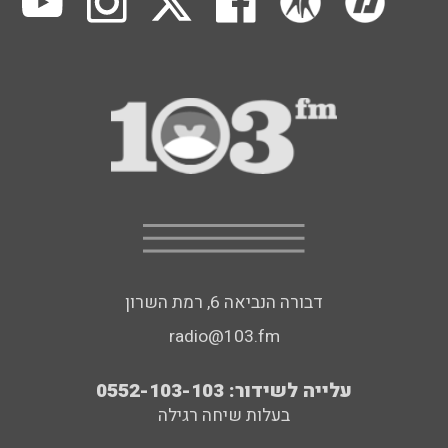
דבורה הנביאה 6, רמת השרון
radio@103.fm
עלייה לשידור: 0552-103-103
בעלות שיחה רגילה