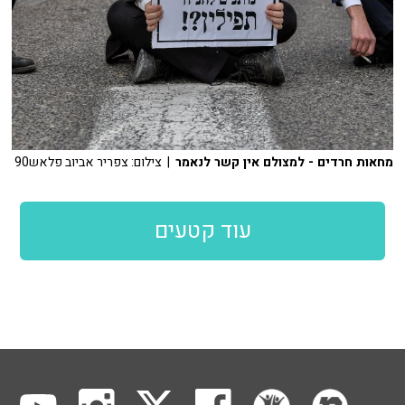
מחאות חרדים - למצולם אין קשר לנאמר
| צילום: צפריר אביוב פלאש90
עוד קטעים