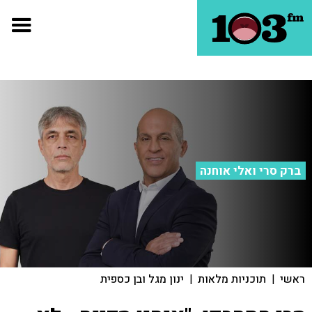
ברק סרי ואלי אוחנה
ראשי
|
תוכניות מלאות
|
ינון מגל ובן כספית