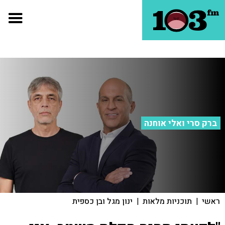
ברק סרי ואלי אוחנה
ראשי
|
תוכניות מלאות
|
ינון מגל ובן כספית