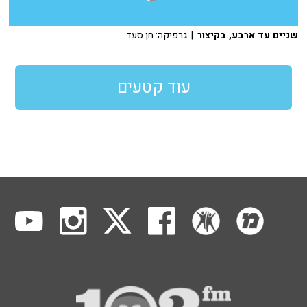
שניים עד ארבע, בקיצור
| גרפיקה: חן סעד
עוד קטעים