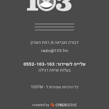
דבורה הנביאה 6, רמת השרון
radio@103.fm
עלייה לשידור: 0552-103-103
בעלות שיחה רגילה
כל הזכויות שמורות ל - 103FM
created by
CYBER
SERVE