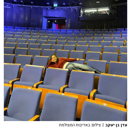
עדן בן יעקב
| צילום: באדיבות המצולמת