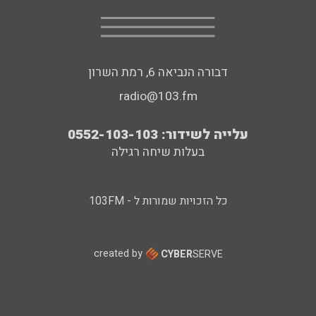
דבורה הנביאה 6, רמת השרון
radio@103.fm
עלייה לשידור: 0552-103-103
בעלות שיחה רגילה
כל הזכויות שמורות ל - 103FM
created by
CYBER
SERVE