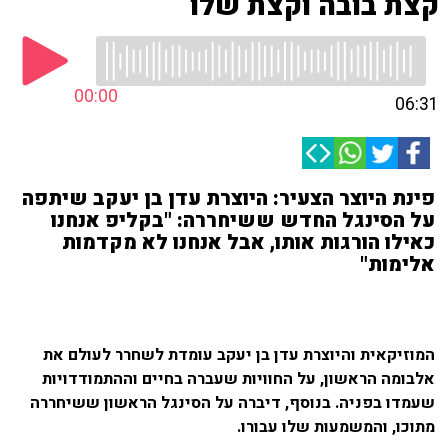
קצת בובה וקצת שלו
00:00
06:31
פינת היוצר הצעיר: היוצרת עדן בן יעקב שיתפה
על הסינגל החדש ששיחררה: "בקליפ אנחנו
כאילו הורגות אותו, אבל אנחנו לא מקדמות
אלימות"
המוזיקאית והיוצרת עדן בן יעקב עומדת לשחרר לעולם את
אלבומה הראשון, על החוויות שעברה בחיים וההתמודדויות
שעמדו בפניה. בנוסף, דיברה על הסינגל הראשון ששיחררה
מתוכו, והמשמעות שלו עבורו.