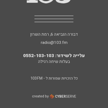
דבורה הנביאה 6, רמת השרון
radio@103.fm
עלייה לשידור: 0552-103-103
בעלות שיחה רגילה
כל הזכויות שמורות ל - 103FM
created by
CYBER
SERVE