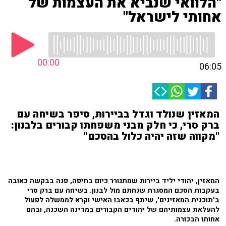
"הלוואי שנביא את העצמות של
אחותי לישראל"
00:00
06:05
המאזין שנולד וגדל בביירות, סיפר בשיחה עם
ברק סרי, כי חלק מבני משפחתו קבורים בלבנון:
"מקווה שזה יהיה כלול בהסכם"
המאזין, יהודי יליד ביירות שמתגורר כיום בחיפה, פנה בבקשה כאובה
בעקבות הסכם המסגרת שנחתם מול לבנון. בשיחה עם ברק סרי
ב'תוכנית המאזינים', שיתף בכאבו האישי וקרא לממשלה לפעול
להעלאת עצמותיהם של יהודים הקבורים במדינה השכנה, ובהם
אחותו הבכורה.