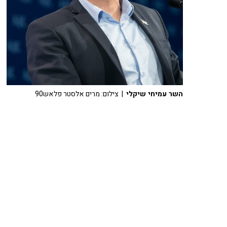
השר עמיחי שיקלי
| צילום: מרים אלסטר פלאש90