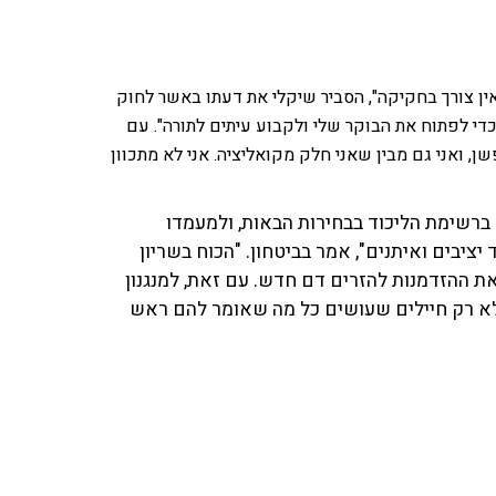
אין צורך בחקיקה", הסביר שיקלי את דעתו באשר לחוק
כדי לפתוח את הבוקר שלי ולקבוע עיתים לתורה". עם
ן, ואני גם מבין שאני חלק מקואליציה. אני לא מתכוון
ברשימת הליכוד בבחירות הבאות, ולמעמדו
ציבים ואיתנים", אמר בביטחון. "הכוח בשריון
ת ההזדמנות להזרים דם חדש. עם זאת, למנגנון
 לא רק חיילים שעושים כל מה שאומר להם ראש