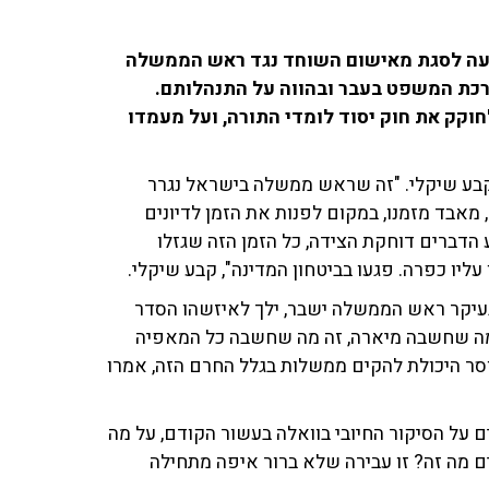
יעה לסגת מאישום השוחד נגד ראש הממשלה
ערכת המשפט בעבר ובהווה על התנהלותם.
חוקק את חוק יסוד לומדי התורה, ועל מעמדו
 קבע שיקלי. "זה שראש ממשלה בישראל נגרר
 מאבד מזמנו, במקום לפנות את הזמן לדיונים
 הדברים דוחקת הצידה, כל הזמן הזה שגזלו
יו כפרה. פגעו בביטחון המדינה", קבע שיקלי.
 בעיקר ראש הממשלה ישבר, ילך לאיזשהו הסדר
זה מה שחשבה מיארה, זה מה שחשבה כל המאפיה
וסר היכולת להקים ממשלות בגלל החרם הזה, אמרו
 על הסיקור החיובי בוואלה בעשור הקודם, על מה
ם מה זה? זו עבירה שלא ברור איפה מתחילה