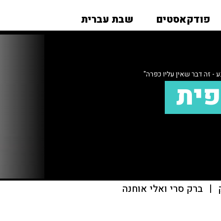
פודקאסטים
שבת עברית
ע - זה דבר שאין עליו כפרה"
פית
|
ברק סרי ואלי אוחנה