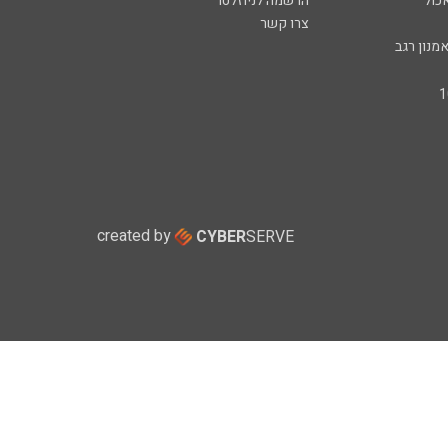
כול
הרשמה לניוזלטר
צרו קשר
מנון רגב
created by
CYBER
SERVE