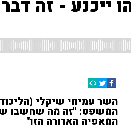
 ייכנע - זה דבר 
השר עמיחי שיקלי (הליכוד
המשפט: "זה מה שחשבו שי נ
המאפיה הארורה הזו"