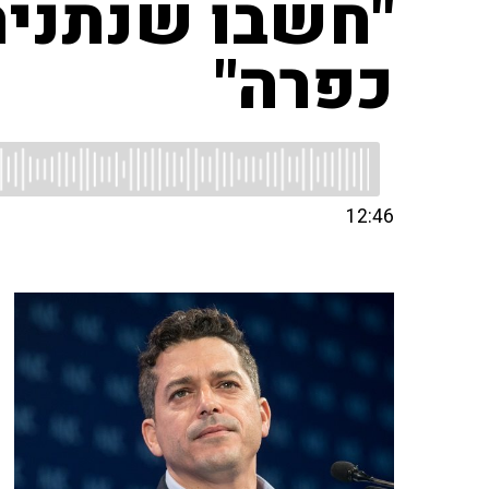
"חשבו שנתניהו
כפרה"
12:46