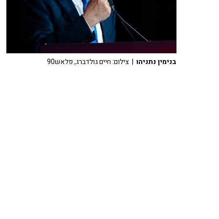
בנימין נתניהו
| צילום: חיים גולדברג, פלאש90