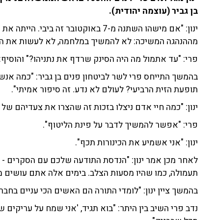
בן גביר (עוצמה יהודית).
ינון: "אם מישהו השתנה מ-7 באוקטובר זה
מההנהגה המשיכה: לא להמשיך במלחמה, לא לעשות את הב
פרי: "עד אתמול מה היה הסינק שרדף את נתניהו?" והוסיף: 
בהמשך התייחס פרי לשר לביטחון פנים בן גביר: "כמה אנש
תופעת הזית הרביעי? לעולם לא נדע. זה סיפור אמיתי".
ינון: "כמה חיי אדם ניצלו בזכות זה שהצרו את צעדיהם של
פרי: "אפשר להמשיך לדבר על פינת הליטוף".
ינון: "אני אשמיע את הכינורות תכף".
לאחר מכן אמר ינון: "הנדסת התודעה שלכם עם הסקרים - 
תעמולה, כמו שהיו מסעות הצלב. בימים אלה אתם עושים מ
בהמשך ציין ינון: "לומדי התורה הם האשים הכי עניים בחב
נדב פרי השיב בין היתר: "בוא תגיד, 'אני שמח על עריקים ש