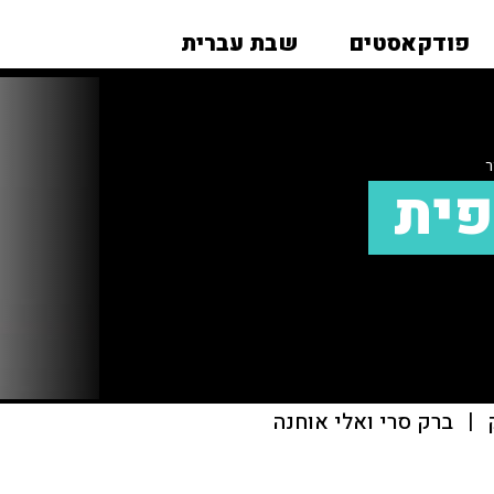
פודקאסטים
שבת עברית
ר
פית
|
ברק סרי ואלי אוחנה