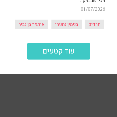
מכל שבבניק".
01/07/2026
חרדים
בנימין נתניהו
איתמר בן גביר
עוד קטעים