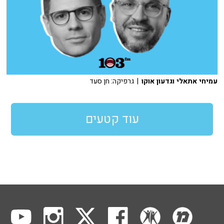
עמיחי אתאלי וגדעון אוקו
| גרפיקה: חן סעד
עוד קטעים