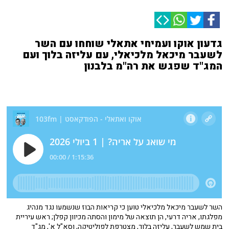
גדעון אוקו ועמיחי אתאלי שוחחו עם השר
לשעבר מיכאל מלכיאלי, עם עליזה בלוך ועם
המג"ד שפגש את רה"מ בלבנון
השר לשעבר מיכאל מלכיאלי טוען כי קריאות הבוז שנשמעו נגד מנהיג
מפלגתו, אריה דרעי, הן תוצאה של מימון והסתה מכיוון קפלן; ראש עיריית
בית שמש לשעבר, עליזה בלוך, מצטרפת לפוליטיקה, וסא"ל א', מג"ד