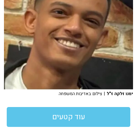
ימנו זלקה ז"ל
| צילום: באדיבות המשפחה
עוד קטעים