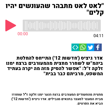
"לאט לאט מתבהר שהעונשים יהיו
קלים"
00:00
04:11
אדר גיציס ('חדשות 12') התייחס להחלטת
ביהמ"ש לשחרר מחצית מהמעורבים ברצח ימנו
זלקה ז"ל: "אפשר להסיק מזה מה יקרה בעתיד
המשפט, מרביתם כבר בבית"
מחצית מהחשודים המעורבים ברצח הנער ימנו זלקה ז"ל שוחררו
מבית המעצר למעצר בתנאים מגבילים. אדר גיציס ('חדשות 12')
הביא את הפרטים.