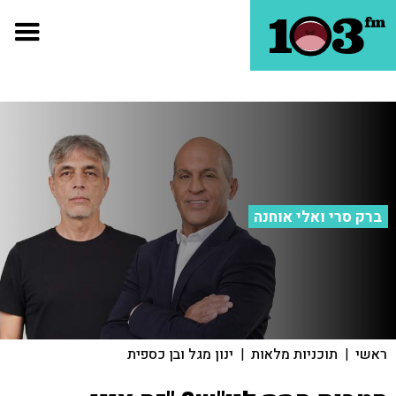
ברק סרי ואלי אוחנה
ראשי
|
תוכניות מלאות
|
ינון מגל ובן כספית