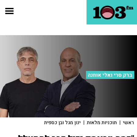
ברק סרי ואלי אוחנה
ראשי
|
תוכניות מלאות
|
ינון מגל ובן כספית