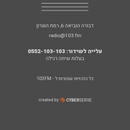
דבורה הנביאה 6, רמת השרון
radio@103.fm
עלייה לשידור: 0552-103-103
בעלות שיחה רגילה
כל הזכויות שמורות ל - 103FM
created by
CYBER
SERVE