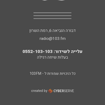
דבורה הנביאה 6, רמת השרון
radio@103.fm
עלייה לשידור: 0552-103-103
בעלות שיחה רגילה
כל הזכויות שמורות ל - 103FM
created by
CYBER
SERVE