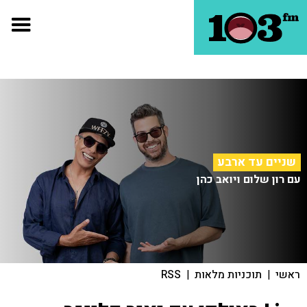
שניים עד ארבע
עם רון שלום ויואב כהן
ראשי
|
תוכניות מלאות
|
RSS