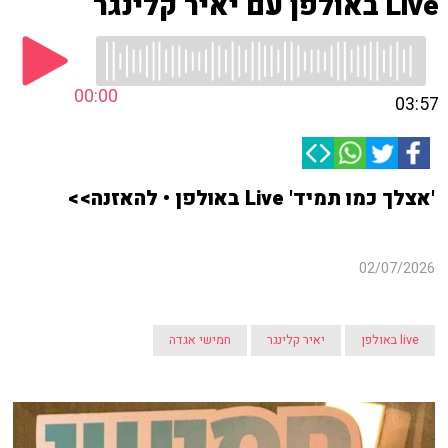
Live באולפן עם יאיר קלינגר
00:00
03:57
'אצלך כמו תמיד' Live באולפן • להאזנה>>
02/07/2026
live באולפן
יאיר קלינגר
חמישי אגדה