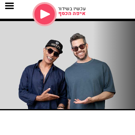
עכשיו בשידור
איפה הכסף