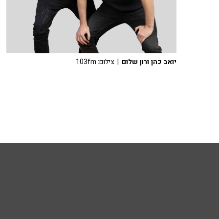
יואב כהן ורון שלום
| צילום: 103fm