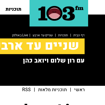
תוכניות
דף הבית
|
תוכניות
|
שניים עד ארבע
| Live באולפן
שניים עד ארב
עם רון שלום ויואב כהן
ראשי
|
תוכניות מלאות
|
RSS