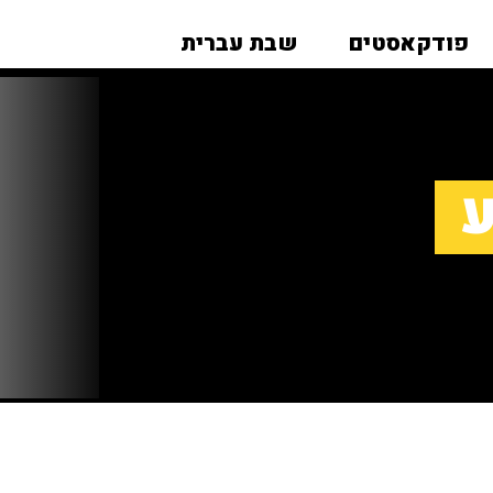
פודקאסטים
שבת עברית
ע