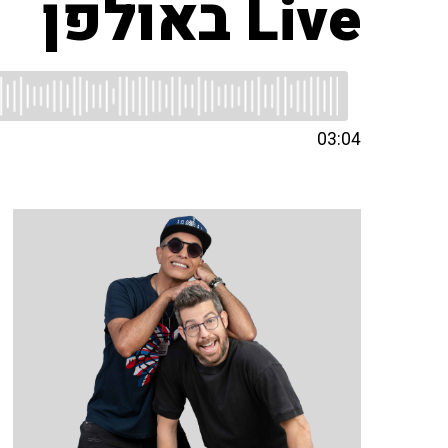
Live באולפן
03:04