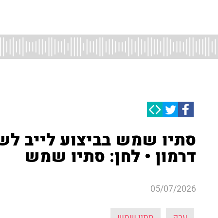
סתיו שמש בביצוע לייב לשיר
דרמון • לחן: סתיו שמש
05/07/2026
ערק
סתיו שמש