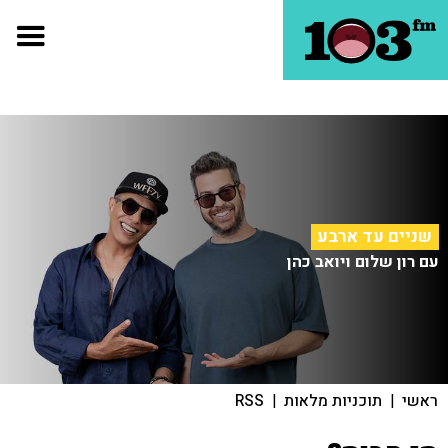
שניים עד ארבע
עם רון שלום ויואב כהן
ראשי
|
תוכניות מלאות
|
RSS