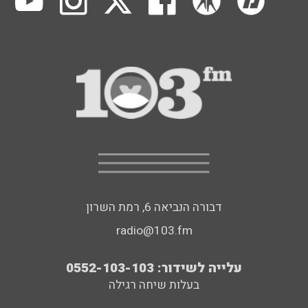
דבורה הנביאה 6, רמת השרון
radio@103.fm
עלייה לשידור: 0552-103-103
בעלות שיחה רגילה