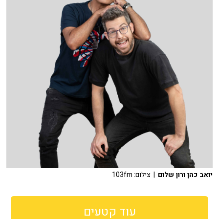
יואב כהן ורון שלום
| צילום: 103fm
עוד קטעים