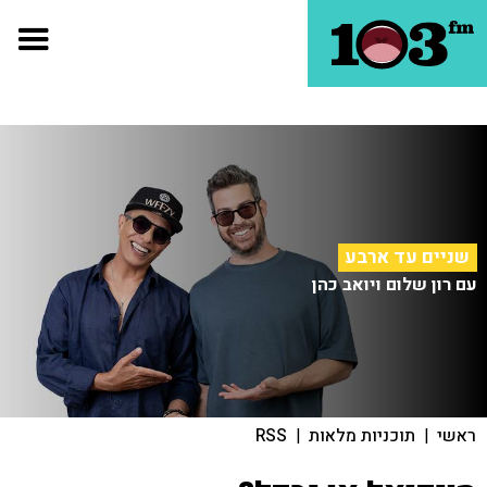
שניים עד ארבע
עם רון שלום ויואב כהן
ראשי
|
תוכניות מלאות
|
RSS