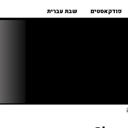
פודקאסטים
שבת עברית