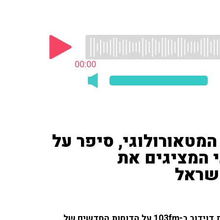
00:00
המטאורולוגי, סיפר על
 המציגים את
ישראל
עמיר גבעתי, מנהל השירות המטאורולוגי, שוחח עם ענת דוידוב ב-103fm על הדוחות החדשים של