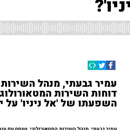
יו'?
עמיר גבעתי, מנהל השירות 
דוחות השירות המטאורולוגי
השפעתו של 'אל ניניו' על 