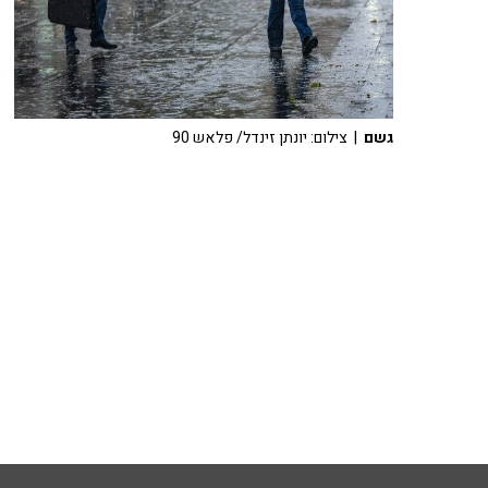
גשם
| צילום: יונתן זינדל/ פלאש 90