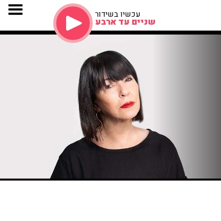
עכשיו בשידור
שניים עד ארבע