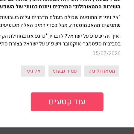
השירות המטאורולוגי המציגים ניתוח כמותי של השפעות 
"אל ניניו זו התופעה שכולם בעולם מדברים עליה בשבועות 
שמגיעים מהאטמוספרה, אבל בסוף המים האלה משפיעים ג
ואיך זה ישפיע על ישראל? לדבריו, "כרגע אנו בתחילת הקיץ ו
בסביבות ספטמבר-אוקטובר וישפיע על ישראל בצורת סתיו
05/07/2026
מטאורולוגיה
עמיר גבעתי
אל ניניו
עוד קטעים