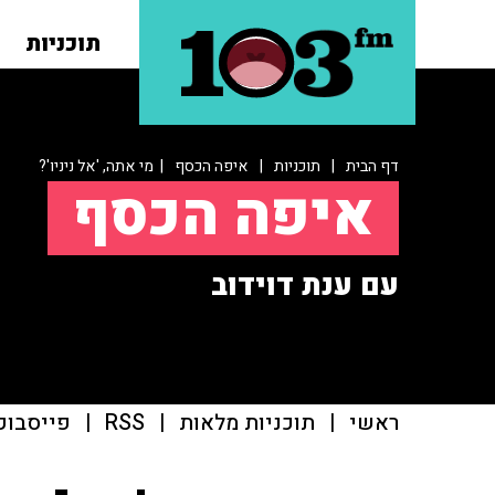
תוכניות
דף הבית
|
תוכניות
|
איפה הכסף
| מי אתה, 'אל ניניו'?
איפה הכסף
עם ענת דוידוב
ראשי
|
תוכניות מלאות
|
RSS
|
פייסבוק