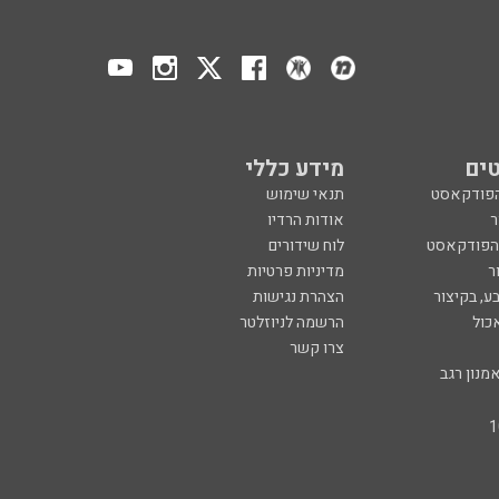
ים
מידע כללי
הפודקאסט
תנאי שימוש
ר
אודות הרדיו
 הפודקאסט
לוח שידורים
ר
מדיניות פרטיות
ע, בקיצור
הצהרת נגישות
כול
הרשמה לניוזלטר
צרו קשר
מנון רגב