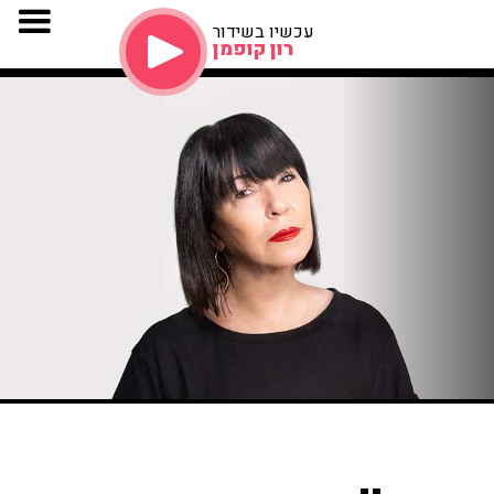
עכשיו בשידור
רון קופמן