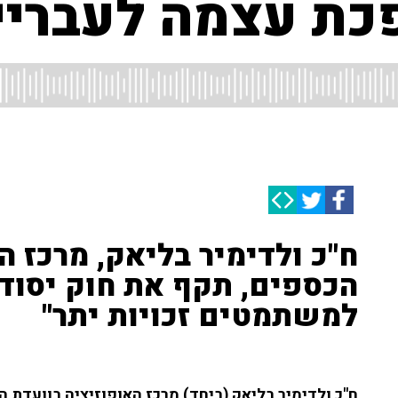
ת עצמה לעבריינ
ח"כ ולדימיר בליאק, מרכז ה
הכספים, תקף את חוק יסוד 
למשתמטים זכויות יתר"