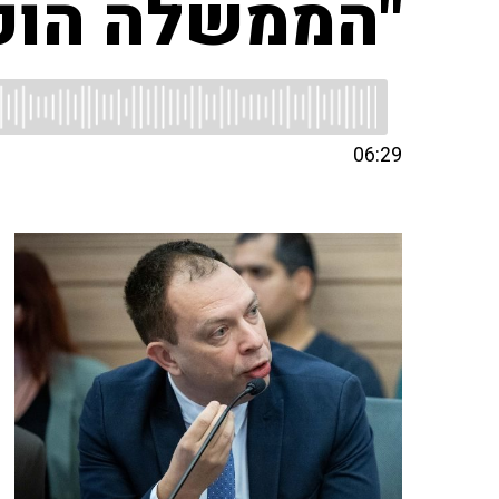
"הממשלה הופכ
06:29