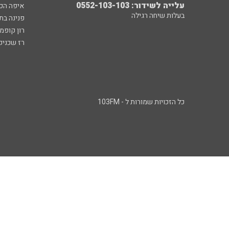
עלייה לשידור: 0552-103-103
איפה הכ
בעלות שיחה רגילה
פנינה בת
רון קופמ
רז שכניק
כל הזכויות שמורות ל - 103FM