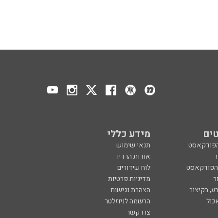
ים
מידע כללי
הפודקאסט
תנאי שימוש
ר
אודות הרדיו
 הפודקאסט
לוח שידורים
ר
מדיניות פרטיות
ע, בקיצור
הצהרת נגישות
כול
הרשמה לניוזלטר
צרו קשר