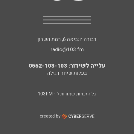
דבורה הנביאה 6, רמת השרון
radio@103.fm
עלייה לשידור: 0552-103-103
בעלות שיחה רגילה
כל הזכויות שמורות ל - 103FM
created by
CYBER
SERVE