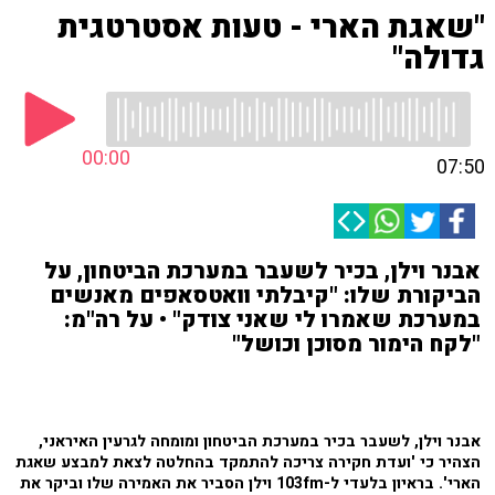
"שאגת הארי - טעות אסטרטגית
גדולה"
00:00
07:50
אבנר וילן, בכיר לשעבר במערכת הביטחון, על
הביקורת שלו: "קיבלתי וואטסאפים מאנשים
במערכת שאמרו לי שאני צודק" • על רה"מ:
"לקח הימור מסוכן וכושל"
אבנר וילן, לשעבר בכיר במערכת הביטחון ומומחה לגרעין האיראני,
הצהיר כי 'ועדת חקירה צריכה להתמקד בהחלטה לצאת למבצע שאגת
הארי'. בראיון בלעדי ל-103fm וילן הסביר את האמירה שלו וביקר את